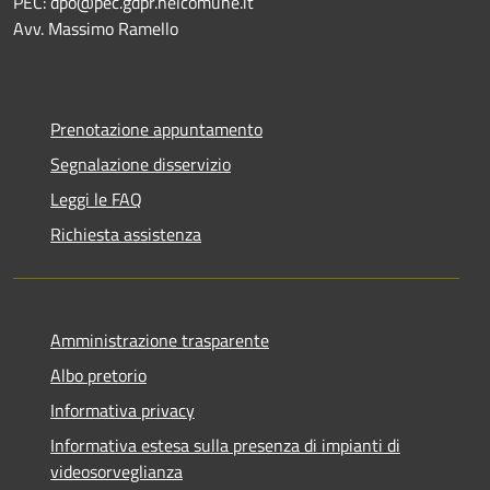
PEC:
dpo@pec.gdpr.nelcomune.it
Avv. Massimo Ramello
Prenotazione appuntamento
Segnalazione disservizio
Leggi le FAQ
Richiesta assistenza
Amministrazione trasparente
Albo pretorio
Informativa privacy
Informativa estesa sulla presenza di impianti di
videosorveglianza