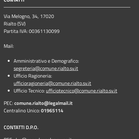
Via Melogno, 34, 17020
Rialto (SV)
Partita IVA: 00361130099
Mail:
Amministrativo e Demografico:
segreteria@comune.rialto.sv.it
Ufficio Ragioneria:
ufficioragioneria@comune.rialto.sv.it
Ufficio Tecnico:
ufficiotecnico@comune.rialto.sv.it
PEC:
comune.rialto@legalmail.it
Centralino Unico:
01965114
CONTATTI D.P.O.