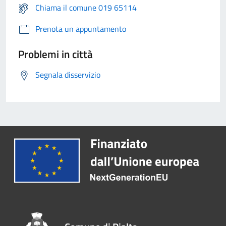
Chiama il comune 019 65114
Prenota un appuntamento
Problemi in città
Segnala disservizio