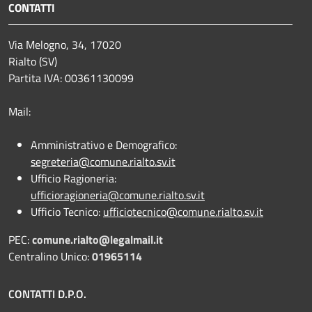
CONTATTI
Via Melogno, 34, 17020
Rialto (SV)
Partita IVA: 00361130099
Mail:
Amministrativo e Demografico:
segreteria@comune.rialto.sv.it
Ufficio Ragioneria:
ufficioragioneria@comune.rialto.sv.it
Ufficio Tecnico:
ufficiotecnico@comune.rialto.sv.it
PEC:
comune.rialto@legalmail.it
Centralino Unico:
01965114
CONTATTI D.P.O.