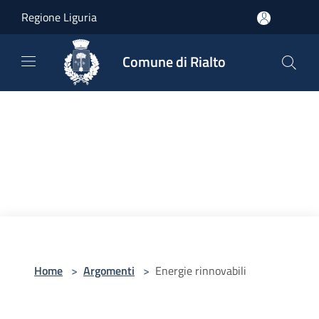
Salta al contenuto principale
Regione Liguria
Comune di Rialto
Home
>
Argomenti
>
Energie rinnovabili