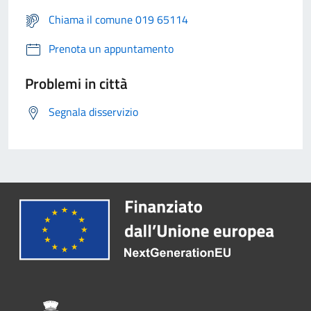
Chiama il comune 019 65114
Prenota un appuntamento
Problemi in città
Segnala disservizio