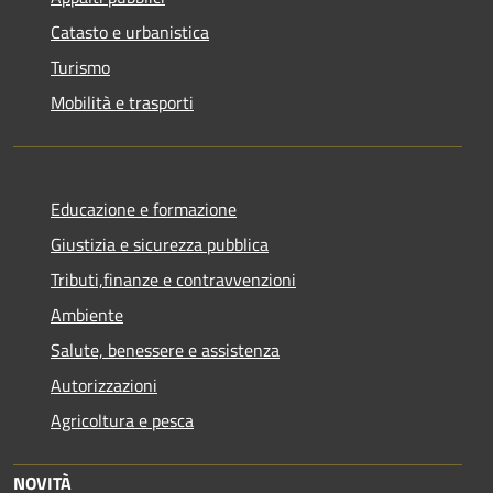
Catasto e urbanistica
Turismo
Mobilità e trasporti
Educazione e formazione
Giustizia e sicurezza pubblica
Tributi,finanze e contravvenzioni
Ambiente
Salute, benessere e assistenza
Autorizzazioni
Agricoltura e pesca
NOVITÀ