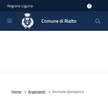
Salta al contenuto principale
Regione Liguria
Comune di Rialto
Home
>
Argomenti
>
Animale domestico