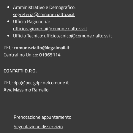
Amministrativo e Demografico:
segreteria@comune.rialto.sv.it
Ufficio Ragioneria:
ufficioragioneria@comune.rialto.sv.it
Ufficio Tecnico:
ufficiotecnico@comune.rialto.sv.it
PEC:
comune.rialto@legalmail.it
Centralino Unico:
01965114
CONTATTI D.P.O.
PEC:
dpo@pec.gdpr.nelcomune.it
Avv. Massimo Ramello
Prenotazione appuntamento
Segnalazione disservizio