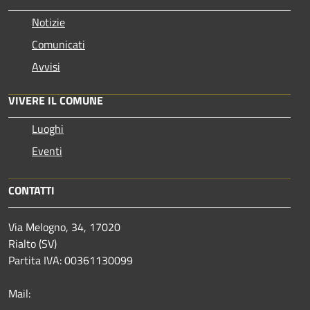
Notizie
Comunicati
Avvisi
VIVERE IL COMUNE
Luoghi
Eventi
CONTATTI
Via Melogno, 34, 17020
Rialto (SV)
Partita IVA: 00361130099
Mail: