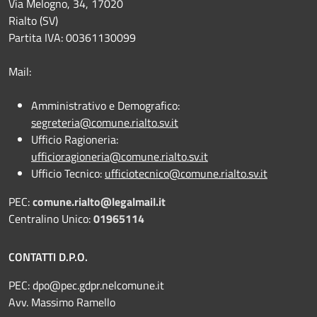
Via Melogno, 34, 17020
Rialto (SV)
Partita IVA: 00361130099
Mail:
Amministrativo e Demografico:
segreteria@comune.rialto.sv.it
Ufficio Ragioneria:
ufficioragioneria@comune.rialto.sv.it
Ufficio Tecnico:
ufficiotecnico@comune.rialto.sv.it
PEC:
comune.rialto@legalmail.it
Centralino Unico:
01965114
CONTATTI D.P.O.
PEC:
dpo@pec.gdpr.nelcomune.it
Avv. Massimo Ramello