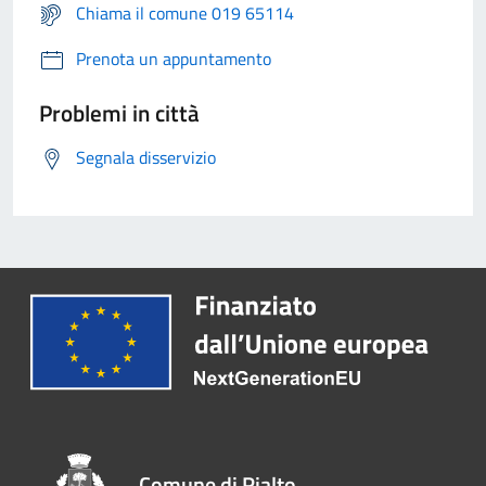
Chiama il comune 019 65114
Prenota un appuntamento
Problemi in città
Segnala disservizio
Comune di Rialto