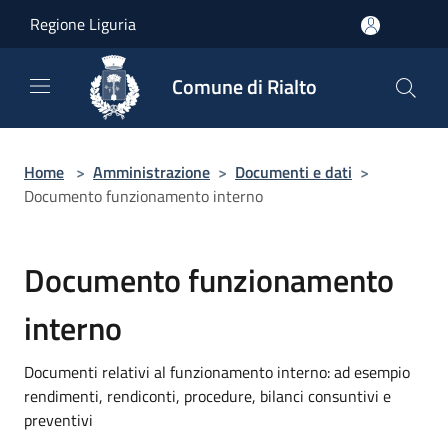
Salta al contenuto principale
Regione Liguria
Comune di Rialto
Home
>
Amministrazione
>
Documenti e dati
>
Documento funzionamento interno
Documento funzionamento
interno
Documenti relativi al funzionamento interno: ad esempio
rendimenti, rendiconti, procedure, bilanci consuntivi e
preventivi