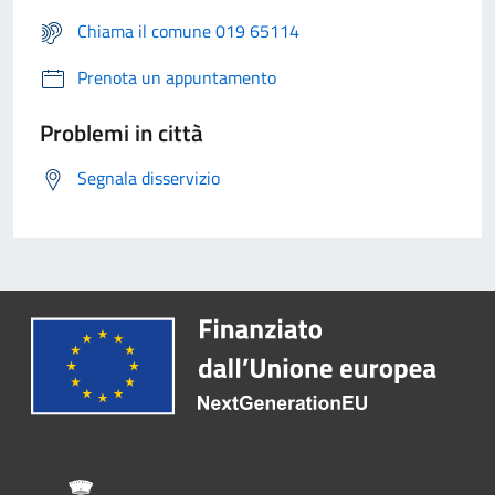
Chiama il comune 019 65114
Prenota un appuntamento
Problemi in città
Segnala disservizio