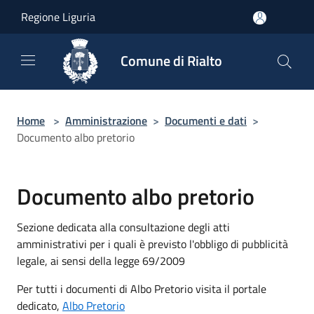
Salta al contenuto principale
Regione Liguria
Comune di Rialto
Home
>
Amministrazione
>
Documenti e dati
>
Documento albo pretorio
Documento albo pretorio
Sezione dedicata alla consultazione degli atti
amministrativi per i quali è previsto l'obbligo di pubblicità
legale, ai sensi della legge 69/2009
Per tutti i documenti di Albo Pretorio visita il portale
dedicato,
Albo Pretorio