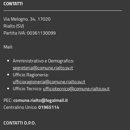
CONTATTI
Via Melogno, 34, 17020
Rialto (SV)
Partita IVA: 00361130099
Mail:
Amministrativo e Demografico:
segreteria@comune.rialto.sv.it
Ufficio Ragioneria:
ufficioragioneria@comune.rialto.sv.it
Ufficio Tecnico:
ufficiotecnico@comune.rialto.sv.it
PEC:
comune.rialto@legalmail.it
Centralino Unico:
01965114
CONTATTI D.P.O.