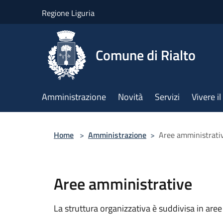
Salta al contenuto principale
Regione Liguria
Comune di Rialto
Amministrazione
Novità
Servizi
Vivere 
Home
>
Amministrazione
>
Aree amministrati
Aree amministrative
La struttura organizzativa è suddivisa in aree