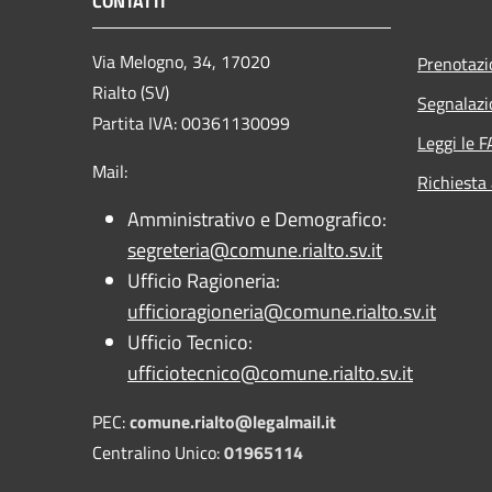
CONTATTI
Via Melogno, 34, 17020
Prenotaz
Rialto (SV)
Segnalazi
Partita IVA: 00361130099
Leggi le 
Mail:
Richiesta
Amministrativo e Demografico:
segreteria@comune.rialto.sv.it
Ufficio Ragioneria:
ufficioragioneria@comune.rialto.sv.it
Ufficio Tecnico:
ufficiotecnico@comune.rialto.sv.it
PEC:
comune.rialto@legalmail.it
Centralino Unico:
01965114