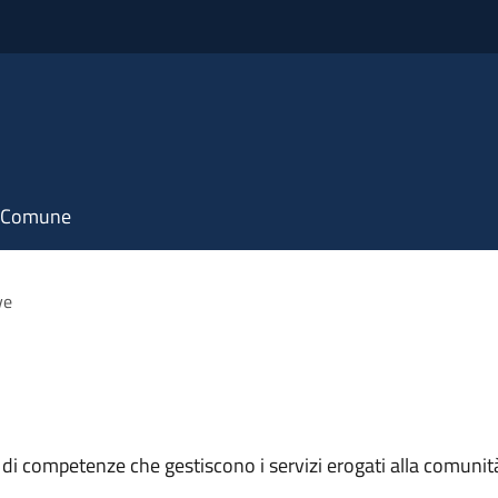
il Comune
ve
 di competenze che gestiscono i servizi erogati alla comunit