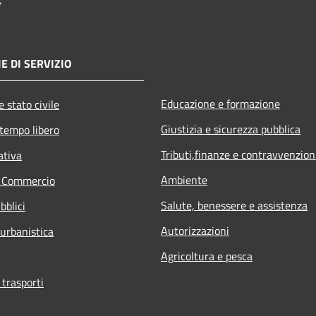
E DI SERVIZIO
Educazione e formazione
 stato civile
Giustizia e sicurezza pubblica
 tempo libero
Tributi,finanze e contravvenzion
ativa
Ambiente
e Commercio
Salute, benessere e assistenza
bblici
Autorizzazioni
 urbanistica
Agricoltura e pesca
 trasporti