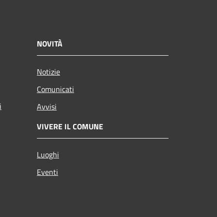
NOVITÀ
Notizie
Comunicati
i
Avvisi
VIVERE IL COMUNE
Luoghi
Eventi