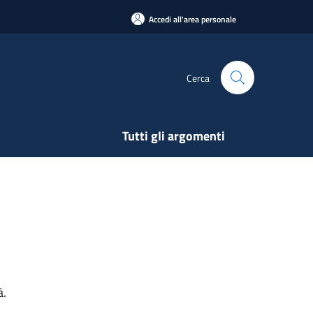
Accedi all'area personale
Cerca
Tutti gli argomenti
à.