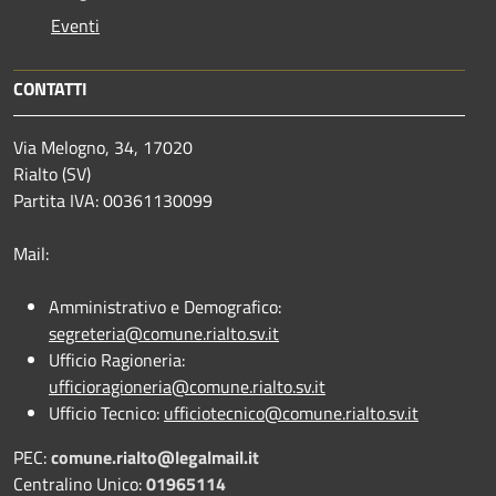
Eventi
CONTATTI
Via Melogno, 34, 17020
Rialto (SV)
Partita IVA: 00361130099
Mail:
Amministrativo e Demografico:
segreteria@comune.rialto.sv.it
Ufficio Ragioneria:
ufficioragioneria@comune.rialto.sv.it
Ufficio Tecnico:
ufficiotecnico@comune.rialto.sv.it
PEC:
comune.rialto@legalmail.it
Centralino Unico:
01965114