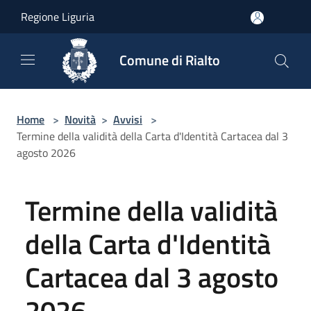
Salta al contenuto principale
Regione Liguria
Comune di Rialto
Home
>
Novità
>
Avvisi
>
Termine della validità della Carta d'Identità Cartacea dal 3
agosto 2026
Termine della validità
della Carta d'Identità
Cartacea dal 3 agosto
2026