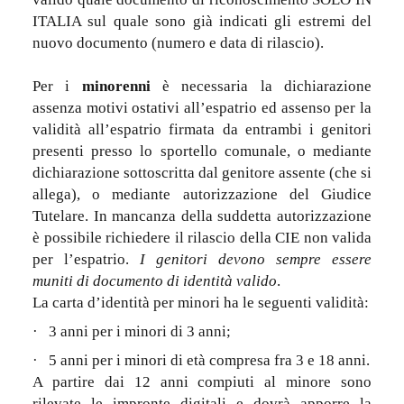
ITALIA sul quale sono già indicati gli estremi del
nuovo documento (numero e data di rilascio).
Per i
minorenni
è necessaria la dichiarazione
assenza motivi ostativi all’espatrio ed assenso per la
validità all’espatrio firmata da entrambi i genitori
presenti presso lo sportello comunale, o mediante
dichiarazione sottoscritta dal genitore assente (che si
allega), o mediante autorizzazione del Giudice
Tutelare. In mancanza della suddetta autorizzazione
è possibile richiedere il rilascio della CIE non valida
per l’espatrio.
I genitori devono sempre essere
muniti di documento di identità valido
.
La carta d’identità per minori ha le seguenti validità:
·
3 anni per i minori di 3 anni;
·
5 anni per i minori di età compresa fra 3 e 18 anni.
A partire dai 12 anni compiuti al minore sono
rilevate le impronte digitali e dovrà apporre la