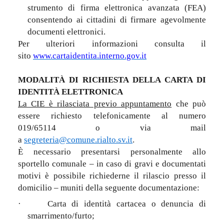
strumento di firma elettronica avanzata (FEA)
consentendo ai cittadini di firmare agevolmente
documenti elettronici.
Per ulteriori informazioni consulta il
sito
www.cartaidentita.interno.gov.it
MODALITÀ DI RICHIESTA DELLA CARTA DI
IDENTITÀ ELETTRONICA
La CIE è rilasciata previo appuntamento
che può
essere richiesto telefonicamente al numero
019/65114
o via mail
a
segreteria@comune.rialto.sv.it
.
È necessario presentarsi personalmente allo
sportello comunale – in caso di gravi e documentati
motivi è possibile richiederne il rilascio presso il
domicilio – muniti della seguente documentazione:
·
Carta di identità cartacea o denuncia di
smarrimento/furto;