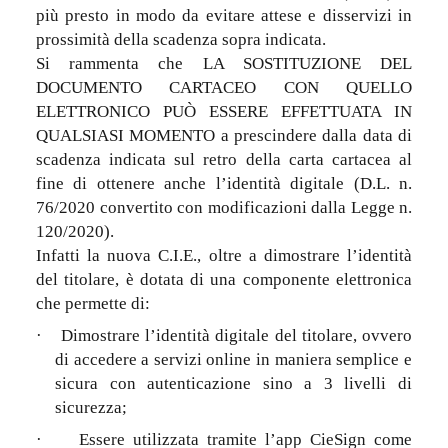
più presto in modo da evitare attese e disservizi in
prossimità della scadenza sopra indicata.
Si rammenta che LA SOSTITUZIONE DEL
DOCUMENTO CARTACEO CON QUELLO
ELETTRONICO PUÒ ESSERE EFFETTUATA IN
QUALSIASI MOMENTO a prescindere dalla data di
scadenza indicata sul retro della carta cartacea al
fine di ottenere anche l’identità digitale (D.L. n.
76/2020 convertito con modificazioni dalla Legge n.
120/2020).
Infatti la nuova C.I.E., oltre a dimostrare l’identità
del titolare, è dotata di una componente elettronica
che permette di:
·
Dimostrare l’identità digitale del titolare, ovvero
di accedere a servizi online in maniera semplice e
sicura con autenticazione sino a 3 livelli di
sicurezza;
·
Essere utilizzata tramite l’app CieSign come