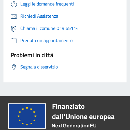
Leggi le domande frequenti
Richiedi Assistenza
Chiama il comune 019 65114
Prenota un appuntamento
Problemi in città
Segnala disservizio