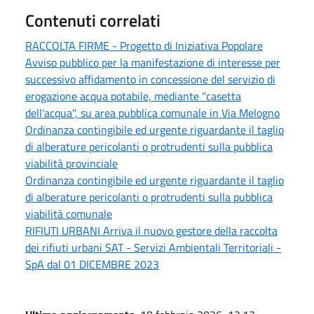
Contenuti correlati
RACCOLTA FIRME - Progetto di Iniziativa Popolare
Avviso pubblico per la manifestazione di interesse per
successivo affidamento in concessione del servizio di
erogazione acqua potabile, mediante "casetta
dell'acqua", su area pubblica comunale in Via Melogno
Ordinanza contingibile ed urgente riguardante il taglio
di alberature pericolanti o protrudenti sulla pubblica
viabilità provinciale
Ordinanza contingibile ed urgente riguardante il taglio
di alberature pericolanti o protrudenti sulla pubblica
viabilità comunale
RIFIUTI URBANI Arriva il nuovo gestore della raccolta
dei rifiuti urbani SAT - Servizi Ambientali Territoriali -
SpA dal 01 DICEMBRE 2023