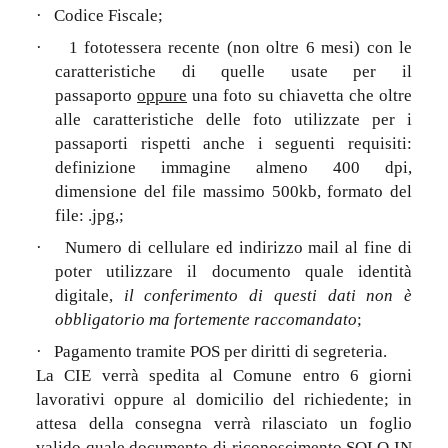
·
Codice Fiscale;
·
1 fototessera recente (non oltre 6 mesi) con le
caratteristiche di quelle usate per il
passaporto
oppure
una foto su chiavetta che oltre
alle caratteristiche delle foto utilizzate per i
passaporti rispetti anche i seguenti requisiti:
definizione immagine almeno 400 dpi,
dimensione del file massimo 500kb, formato del
file: .jpg,;
·
Numero di cellulare ed indirizzo mail al fine di
poter utilizzare il documento quale identità
digitale,
il conferimento di questi dati non è
obbligatorio ma fortemente raccomandato
;
·
Pagamento tramite POS per diritti di segreteria.
La CIE verrà spedita al Comune entro 6 giorni
lavorativi oppure al domicilio del richiedente; in
attesa della consegna verrà rilasciato un foglio
valido quale documento di riconoscimento SOLO IN