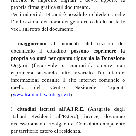
propria firma grafica sul documento.
Per i minori di 14 anni è possibile richiedere anche
l’indicazione dei nomi dei genitori, o di chi ne fa le
veci, sul retro del documento.
I
maggiorenni
al momento del rilascio del
documento il cittadino
possono esprimere la
propria volontà per quanto riguarda la Donazione
Organi
(favorevole o contraria), oppure non
esprimersi lasciando tutto invariato. Per ulteriori
informazioni consulta il sito internet comunale o
quello del Centro Nazionale Trapianti
(
www.trapianti.salute.gov.it
).
I
cittadini iscritti all'A.I.R.E.
(Anagrafe degli
Italiani Residenti all'Estero), invece, dovranno
necessariamente rivolgersi al Consolato competente
per territorio estero di residenza.