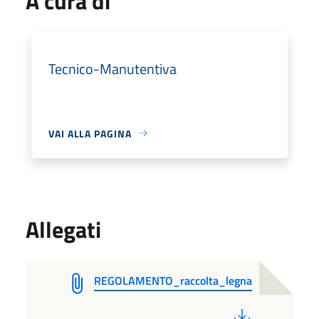
A cura di
Tecnico-Manutentiva
VAI ALLA PAGINA
Allegati
REGOLAMENTO_raccolta_legna
PDF