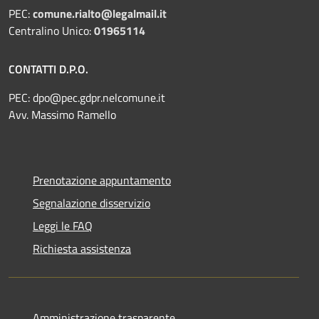
PEC:
comune.rialto@legalmail.it
Centralino Unico:
01965114
CONTATTI D.P.O.
PEC:
dpo@pec.gdpr.nelcomune.it
Avv. Massimo Ramello
Prenotazione appuntamento
Segnalazione disservizio
Leggi le FAQ
Richiesta assistenza
Amministrazione trasparente