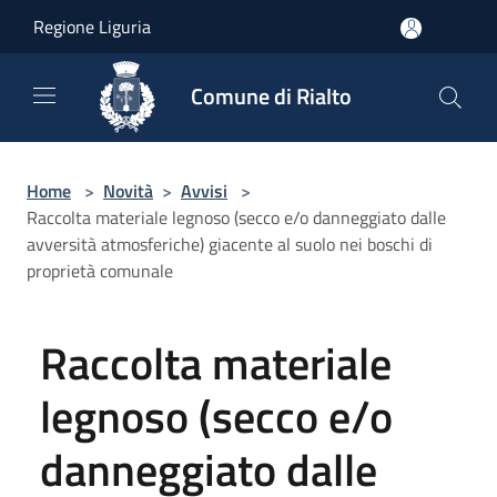
Salta al contenuto principale
Regione Liguria
Comune di Rialto
Home
>
Novità
>
Avvisi
>
Raccolta materiale legnoso (secco e/o danneggiato dalle
avversità atmosferiche) giacente al suolo nei boschi di
proprietà comunale
Raccolta materiale
legnoso (secco e/o
danneggiato dalle