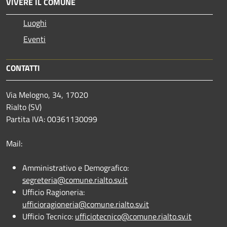
VIVERE IL COMUNE
Luoghi
Eventi
CONTATTI
Via Melogno, 34, 17020
Rialto (SV)
Partita IVA: 00361130099
Mail:
Amministrativo e Demografico:
segreteria@comune.rialto.sv.it
Ufficio Ragioneria:
ufficioragioneria@comune.rialto.sv.it
Ufficio Tecnico:
ufficiotecnico@comune.rialto.sv.it