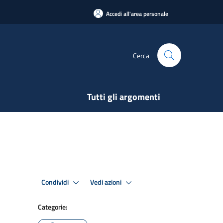
Accedi all'area personale
Cerca
Tutti gli argomenti
Condividi
Vedi azioni
Categorie: