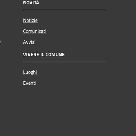
NOVITÀ
Notizie
Comunicati
i
Avvisi
VIVERE IL COMUNE
Luoghi
Eventi