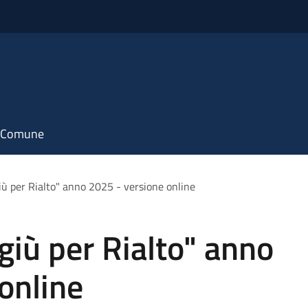
il Comune
iù per Rialto" anno 2025 - versione online
giù per Rialto" anno
online