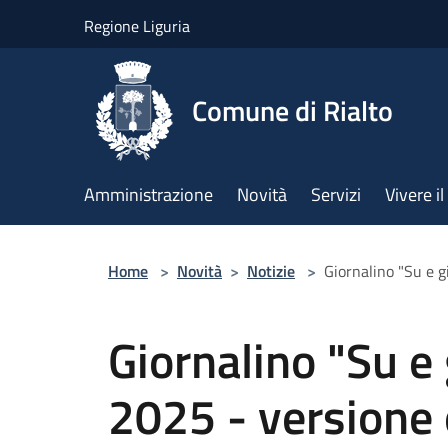
Salta al contenuto principale
Regione Liguria
Comune di Rialto
Amministrazione
Novità
Servizi
Vivere 
Home
>
Novità
>
Notizie
>
Giornalino "Su e g
Giornalino "Su e 
2025 - versione 