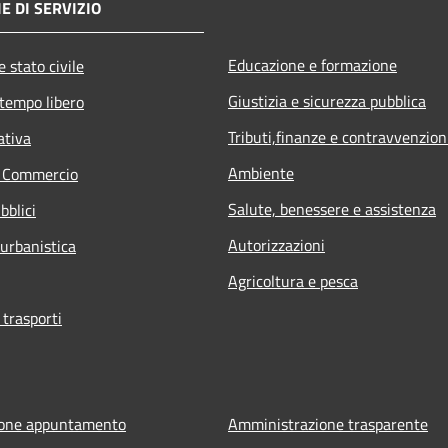
E DI SERVIZIO
Educazione e formazione
 stato civile
Giustizia e sicurezza pubblica
 tempo libero
Tributi,finanze e contravvenzion
ativa
Ambiente
e Commercio
Salute, benessere e assistenza
bblici
Autorizzazioni
 urbanistica
Agricoltura e pesca
 trasporti
ione appuntamento
Amministrazione trasparente