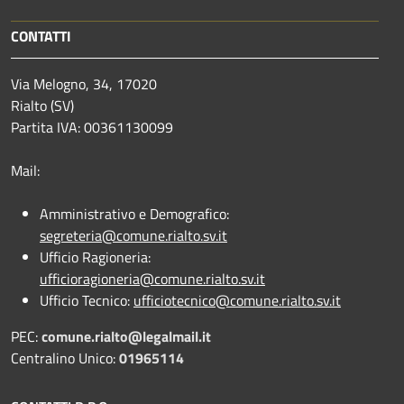
CONTATTI
Via Melogno, 34, 17020
Rialto (SV)
Partita IVA: 00361130099
Mail:
Amministrativo e Demografico:
segreteria@comune.rialto.sv.it
Ufficio Ragioneria:
ufficioragioneria@comune.rialto.sv.it
Ufficio Tecnico:
ufficiotecnico@comune.rialto.sv.it
PEC:
comune.rialto@legalmail.it
Centralino Unico:
01965114