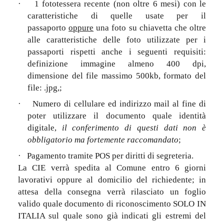
·
1 fototessera recente (non oltre 6 mesi) con le
caratteristiche di quelle usate per il
passaporto
oppure
una foto su chiavetta che oltre
alle caratteristiche delle foto utilizzate per i
passaporti rispetti anche i seguenti requisiti:
definizione immagine almeno 400 dpi,
dimensione del file massimo 500kb, formato del
file: .jpg,;
·
Numero di cellulare ed indirizzo mail al fine di
poter utilizzare il documento quale identità
digitale,
il conferimento di questi dati non è
obbligatorio ma fortemente raccomandato
;
·
Pagamento tramite POS per diritti di segreteria.
La CIE verrà spedita al Comune entro 6 giorni
lavorativi oppure al domicilio del richiedente; in
attesa della consegna verrà rilasciato un foglio
valido quale documento di riconoscimento SOLO IN
ITALIA sul quale sono già indicati gli estremi del