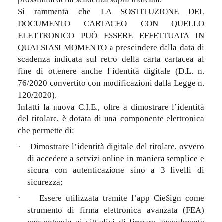
Si rammenta che LA SOSTITUZIONE DEL
DOCUMENTO CARTACEO CON QUELLO
ELETTRONICO PUÒ ESSERE EFFETTUATA IN
QUALSIASI MOMENTO a prescindere dalla data di
scadenza indicata sul retro della carta cartacea al
fine di ottenere anche l’identità digitale (D.L. n.
76/2020 convertito con modificazioni dalla Legge n.
120/2020).
Infatti la nuova C.I.E., oltre a dimostrare l’identità
del titolare, è dotata di una componente elettronica
che permette di:
·
Dimostrare l’identità digitale del titolare, ovvero
di accedere a servizi online in maniera semplice e
sicura con autenticazione sino a 3 livelli di
sicurezza;
·
Essere utilizzata tramite l’app CieSign come
strumento di firma elettronica avanzata (FEA)
consentendo ai cittadini di firmare agevolmente