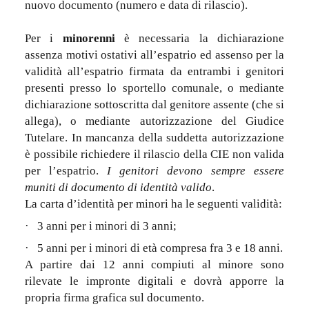
nuovo documento (numero e data di rilascio).
Per i
minorenni
è necessaria la dichiarazione
assenza motivi ostativi all’espatrio ed assenso per la
validità all’espatrio firmata da entrambi i genitori
presenti presso lo sportello comunale, o mediante
dichiarazione sottoscritta dal genitore assente (che si
allega), o mediante autorizzazione del Giudice
Tutelare. In mancanza della suddetta autorizzazione
è possibile richiedere il rilascio della CIE non valida
per l’espatrio.
I genitori devono sempre essere
muniti di documento di identità valido
.
La carta d’identità per minori ha le seguenti validità:
·
3 anni per i minori di 3 anni;
·
5 anni per i minori di età compresa fra 3 e 18 anni.
A partire dai 12 anni compiuti al minore sono
rilevate le impronte digitali e dovrà apporre la
propria firma grafica sul documento.