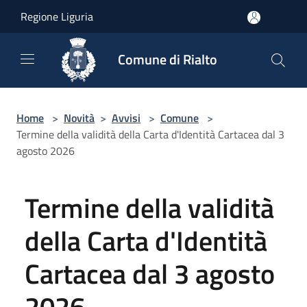
Salta al contenuto principale
Regione Liguria
Comune di Rialto
Home
>
Novità
>
Avvisi
>
Comune
>
Termine della validità della Carta d'Identità Cartacea dal 3
agosto 2026
Termine della validità
della Carta d'Identità
Cartacea dal 3 agosto
2026