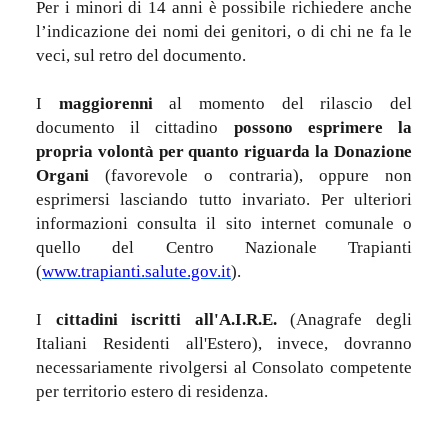
Per i minori di 14 anni è possibile richiedere anche
l’indicazione dei nomi dei genitori, o di chi ne fa le
veci, sul retro del documento.
I
maggiorenni
al momento del rilascio del
documento il cittadino
possono esprimere la
propria volontà per quanto riguarda la Donazione
Organi
(favorevole o contraria), oppure non
esprimersi lasciando tutto invariato. Per ulteriori
informazioni consulta il sito internet comunale o
quello del Centro Nazionale Trapianti
(
www.trapianti.salute.gov.it
).
I
cittadini iscritti all'A.I.R.E.
(Anagrafe degli
Italiani Residenti all'Estero), invece, dovranno
necessariamente rivolgersi al Consolato competente
per territorio estero di residenza.