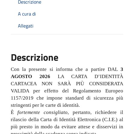
Descrizione
A cura di
Allegati
Descrizione
Con la presente si informa che a partire DAL
3
AGOSTO 2026
LA CARTA D’IDENTITÀ
CARTACEA NON SARÀ PIÙ CONSIDERATA
VALIDA per effetto del Regolamento Europeo
1157/2019 che impone standard di sicurezza più
stringenti per le carte di identità.
È
fortemente consigliato
, pertanto, richiedere il
rilascio della Carta di Identità Elettronica (C.I.E.) al
più presto in modo da evitare attese e disservizi in
prossimità della scadenza sopra indicata.