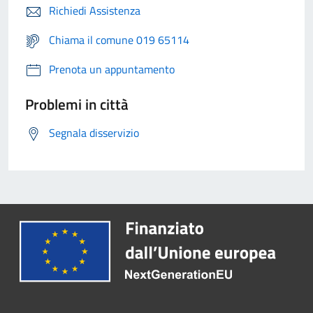
Richiedi Assistenza
Chiama il comune 019 65114
Prenota un appuntamento
Problemi in città
Segnala disservizio