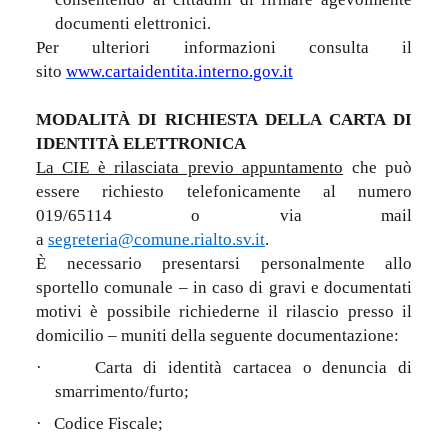
documenti elettronici.
Per ulteriori informazioni consulta il
sito
www.cartaidentita.interno.gov.it
MODALITÀ DI RICHIESTA DELLA CARTA DI
IDENTITÀ ELETTRONICA
La CIE è rilasciata previo appuntamento
che può
essere richiesto telefonicamente al numero
019/65114
o via mail
a
segreteria@comune.rialto.sv.it
.
È necessario presentarsi personalmente allo
sportello comunale – in caso di gravi e documentati
motivi è possibile richiederne il rilascio presso il
domicilio – muniti della seguente documentazione:
·
Carta di identità cartacea o denuncia di
smarrimento/furto;
·
Codice Fiscale;